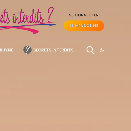
SE CONNECTER
JE M'ABONNE
BRUYNE
SECRETS INTERDITS