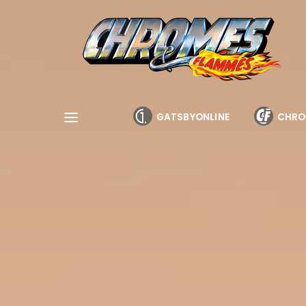
Cookies management panel
GATSBYONLINE
CHRO