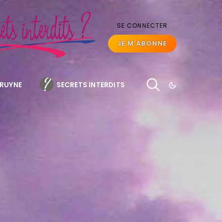
SE CONNECTER
JE M'ABONNE
BRUYNE
SECRETS INTERDITS