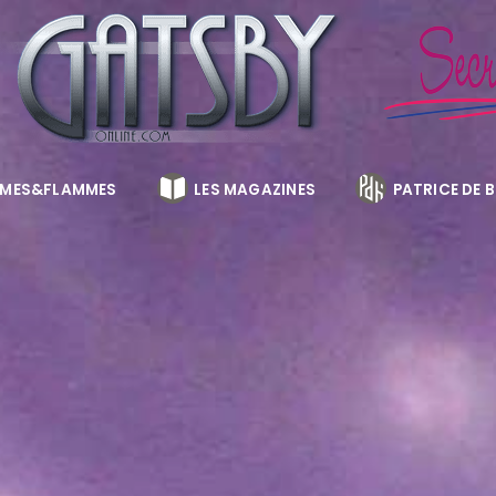
MES&FLAMMES
LES MAGAZINES
PATRICE DE 