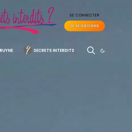
SE CONNECTER
JE M'ABONNE
BRUYNE
SECRETS INTERDITS