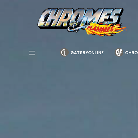
Cookies management panel
GATSBYONLINE
CHRO