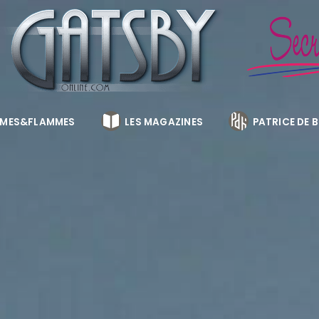
MES&FLAMMES
LES MAGAZINES
PATRICE DE 