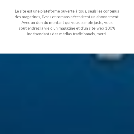
Le site est une plateforme ouverte à tous, seuls les contenus
des magazines, livres et romans nécessitent un abonnement.
Avec un don du montant qui vous semble juste, vous
soutiendrez la vie d'un magazine et d'un site-web 100%
indépendants des médias traditionnels, merci.