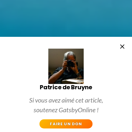
Patrice de Bruyne
Si vous avez aimé cet article,
soutenez GatsbyOnline !
FAIRE UN DON