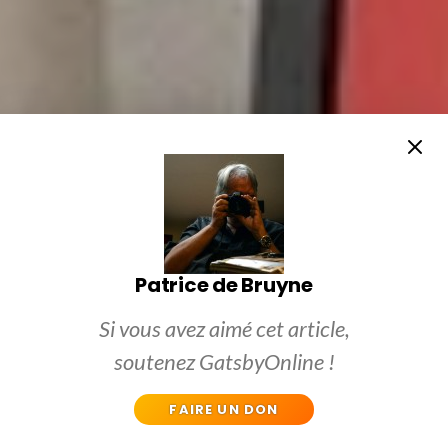
Patrice de Bruyne
Si vous avez aimé cet article,
soutenez GatsbyOnline !
FAIRE UN DON