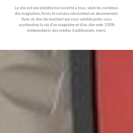
Le site est une plateforme ouverte à tous, seuls les contenus
des magazines, livres et romans nécessitent un abonnement.
Avec un don du montant qui vous semble juste, vous
soutiendrez la vie d'un magazine et d'un site-web 100%
indépendants des médias traditionnels, merci.