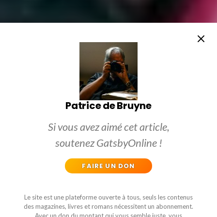
Patrice de Bruyne
Si vous avez aimé cet article,
soutenez GatsbyOnline !
FAIRE UN DON
Le site est une plateforme ouverte à tous, seuls les contenus
des magazines, livres et romans nécessitent un abonnement.
Avec un don du montant qui vous semble juste, vous