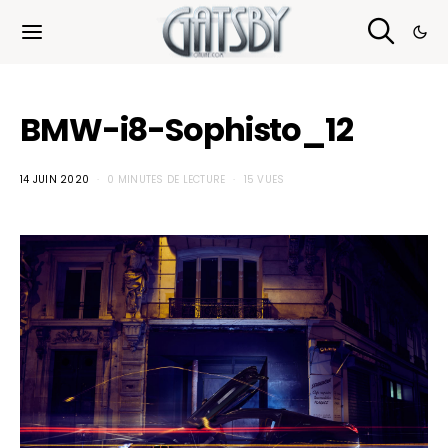
Cookies management panel
BMW-i8-Sophisto_12
14 JUIN 2020
0 MINUTES DE LECTURE
15 VUES