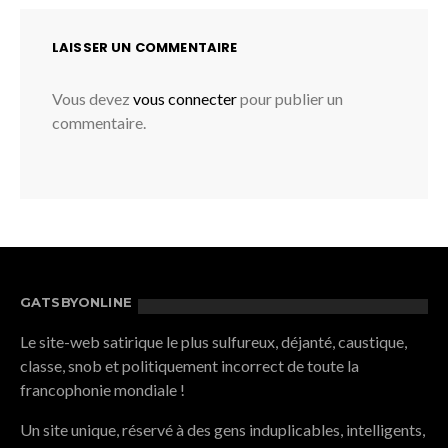
LAISSER UN COMMENTAIRE
Vous devez
vous connecter
pour publier un
commentaire.
GATSBYONLINE
Le site-web satirique le plus sulfureux, déjanté, caustique,
classe, snob et politiquement incorrect de toute la
francophonie mondiale !
Un site unique, réservé à des gens induplicables, intelligents,