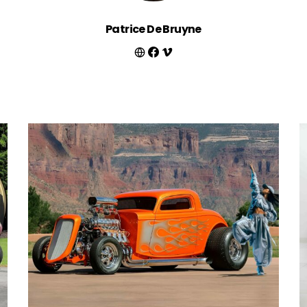
Patrice De Bruyne