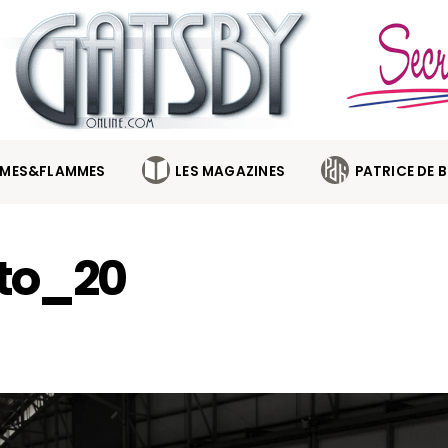
MES&FLAMMES
LES MAGAZINES
PATRICE DE 
to_20