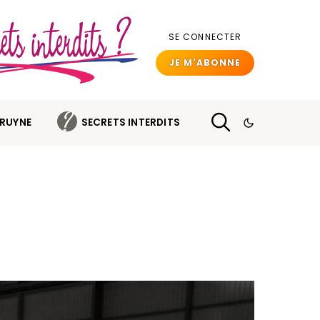
SE CONNECTER
JE M'ABONNE
BRUYNE
SECRETS INTERDITS