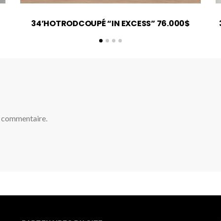
34’HOTRODCOUPÉ “IN EXCESS” 76.000$
n commentaire.