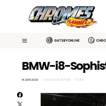
Cookies management panel
GATSBYONLINE
CHRO
BMW-i8-Sophis
14 JUIN 2020
0 MINUTES DE LECTURE
17 VUES