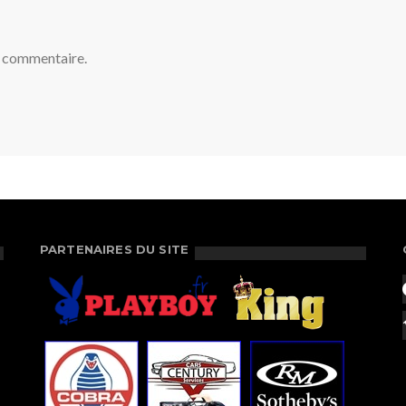
n commentaire.
PARTENAIRES DU SITE