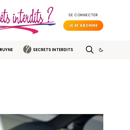
SE CONNECTER
JE M'ABONNE
BRUYNE
SECRETS INTERDITS