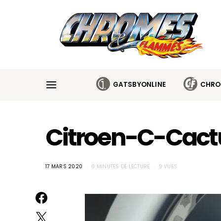
Cookies management panel
GATSBYONLINE
CHRO
Citroen-C-Cac
17 MARS 2020
0 MINUTES DE LECTURE
9 VUES