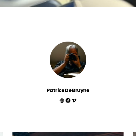
Patrice De Bruyne