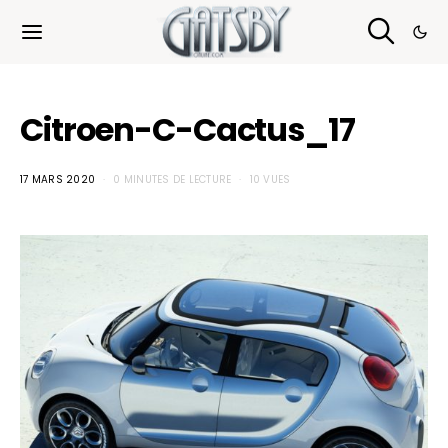
Cookies management panel
Citroen-C-Cactus_17
17 MARS 2020
0 MINUTES DE LECTURE
10 VUES