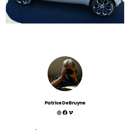
Patrice De Bruyne