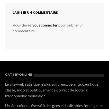
LAISSER UN COMMENTAIRE
Vous devez
vous connecter
pour publier un
commentaire.
GATSBYONLINE
Le site-web satirique le plus sulfureux, déjanté, caustique,
classe, snob et politiquement incorrect de toute la
francophonie mondiale !
Un site unique, réservé à des gens induplicables, intelligents,