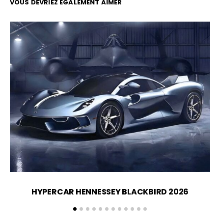
VOUS DEVRIEZ ÉGALEMENT AIMER
HYPERCAR HENNESSEY BLACKBIRD 2026