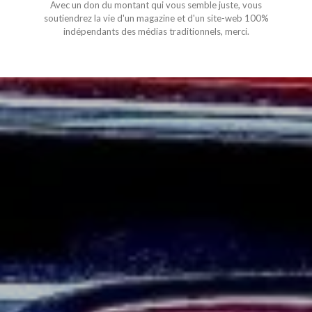
Avec un don du montant qui vous semble juste, vous
soutiendrez la vie d'un magazine et d'un site-web 100%
indépendants des médias traditionnels, merci.