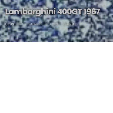
Lamborghini 400GT 1967
11 AVRIL 2023
16 MINUTES DE LECTURE
2.5K VUES
Lamborghini 400GT 1967