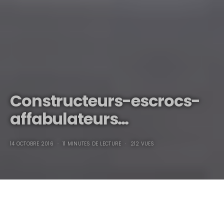
Constructeurs-escrocs-
affabulateurs…
14 OCTOBRE 2016
11 MINUTES DE LECTURE
212 VUES
Constructeurs-escrocs-