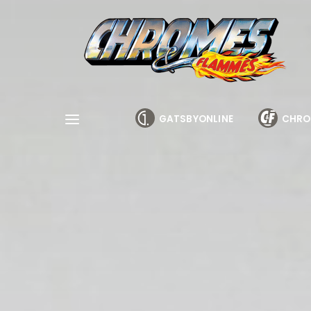
Cookies management panel
GATSBYONLINE
CHRO