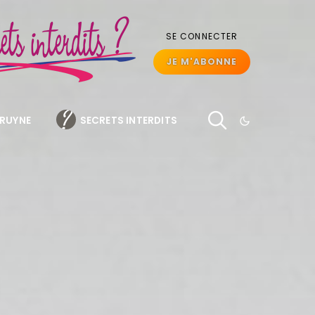
SE CONNECTER
JE M'ABONNE
BRUYNE
SECRETS INTERDITS