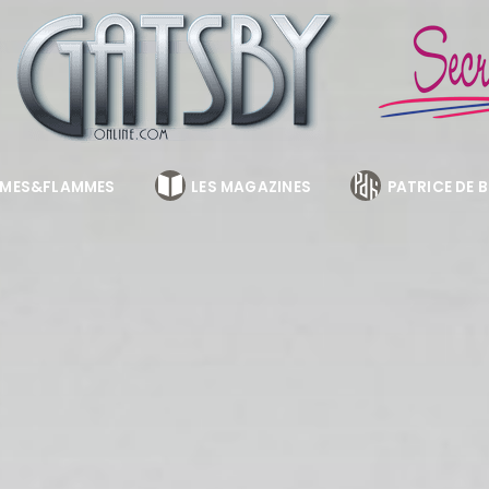
MES&FLAMMES
LES MAGAZINES
PATRICE DE 