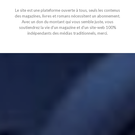
Le site est une plateforme ouverte à tous, seuls les contenus
des magazines, livres et romans nécessitent un abonnement.
Avec un don du montant qui vous semble juste, vous
soutiendrez la vie d'un magazine et d'un site-web 100%
indépendants des médias traditionnels, merci.