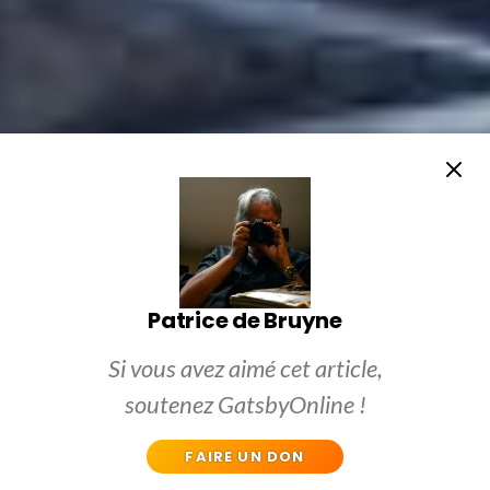
Patrice de Bruyne
Si vous avez aimé cet article,
soutenez GatsbyOnline !
FAIRE UN DON