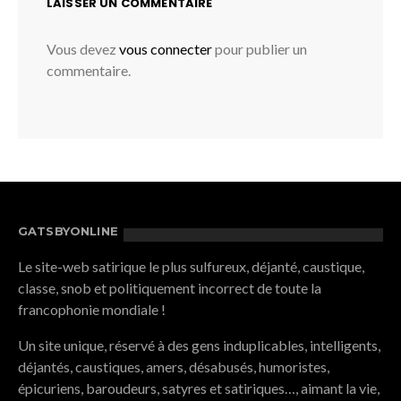
LAISSER UN COMMENTAIRE
Vous devez
vous connecter
pour publier un
commentaire.
GATSBYONLINE
Le site-web satirique le plus sulfureux, déjanté, caustique,
classe, snob et politiquement incorrect de toute la
francophonie mondiale !
Un site unique, réservé à des gens induplicables, intelligents,
déjantés, caustiques, amers, désabusés, humoristes,
épicuriens, baroudeurs, satyres et satiriques…, aimant la vie,