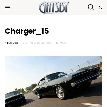
Cookies management panel
Charger_15
4 MAI 2018
0 MINUTES DE LECTURE
40 VUES