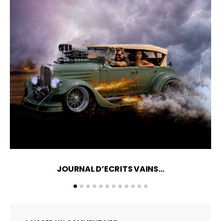
JOURNAL D’ECRITS VAINS…