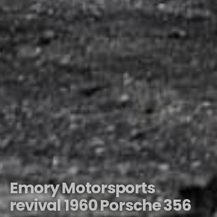
Emory Motorsports
revival 1960 Porsche 356