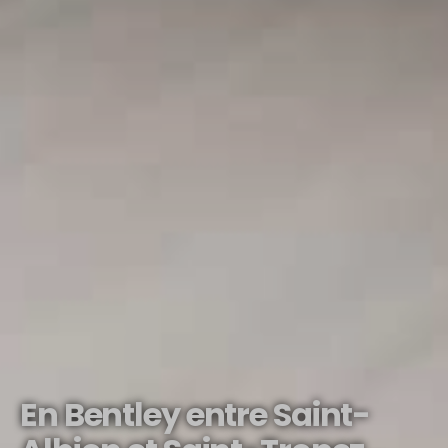
En Bentley entre Saint-