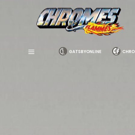
Cookies management panel
GATSBYONLINE
CHRO