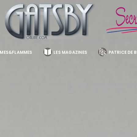
MES&FLAMMES
LES MAGAZINES
PATRICE DE 