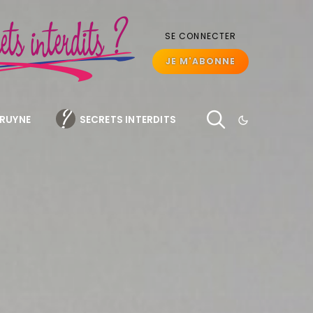
SE CONNECTER
JE M'ABONNE
BRUYNE
SECRETS INTERDITS