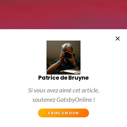
Patrice de Bruyne
Si vous avez aimé cet article,
soutenez GatsbyOnline !
FAIRE UN DON