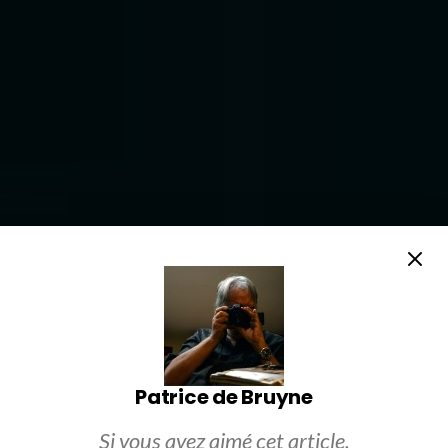
Patrice de Bruyne
Si vous avez aimé cet article,