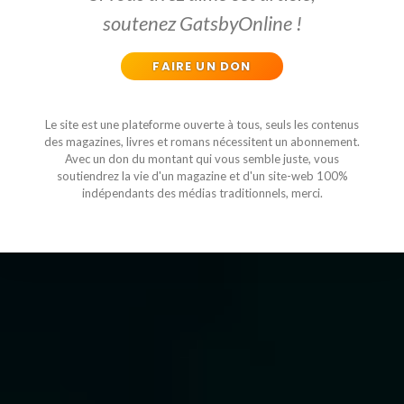
soutenez GatsbyOnline !
FAIRE UN DON
Le site est une plateforme ouverte à tous, seuls les contenus
des magazines, livres et romans nécessitent un abonnement.
Avec un don du montant qui vous semble juste, vous
soutiendrez la vie d'un magazine et d'un site-web 100%
indépendants des médias traditionnels, merci.