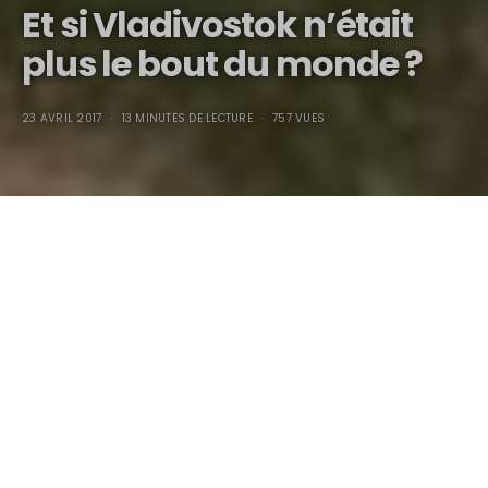
Et si Vladivostok n’était
plus le bout du monde ?
23 AVRIL 2017
13 MINUTES DE LECTURE
757 VUES
Et si Vladivostok n’était
plus le bout du monde ?