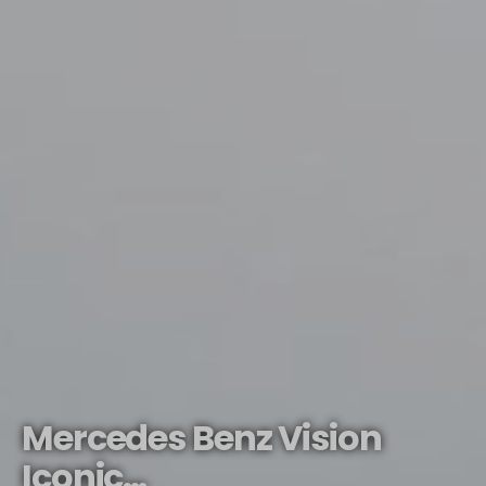
Mercedes Benz Vision
Iconic…