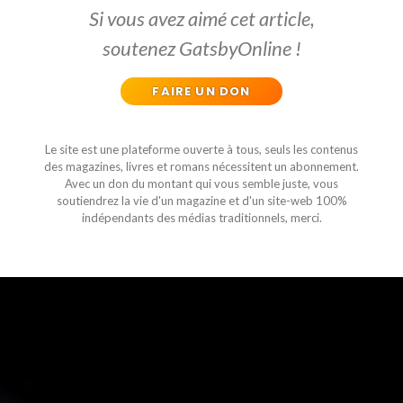
Si vous avez aimé cet article,
soutenez GatsbyOnline !
FAIRE UN DON
Le site est une plateforme ouverte à tous, seuls les contenus
des magazines, livres et romans nécessitent un abonnement.
Avec un don du montant qui vous semble juste, vous
soutiendrez la vie d'un magazine et d'un site-web 100%
indépendants des médias traditionnels, merci.