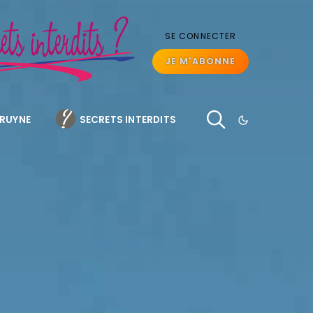
SE CONNECTER
JE M'ABONNE
BRUYNE
SECRETS INTERDITS