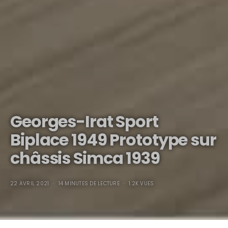
Georges-Irat Sport
Biplace 1949 Prototype sur
châssis Simca 1939
22 AVRIL 2021
14 MINUTES DE LECTURE
1.2K VUES