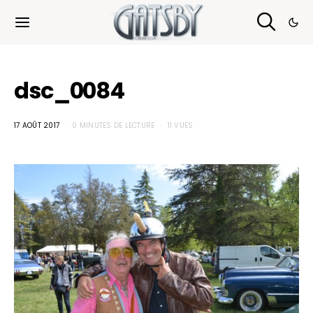
Cookies management panel
dsc_0084
17 AOÛT 2017
0 MINUTES DE LECTURE
11 VUES