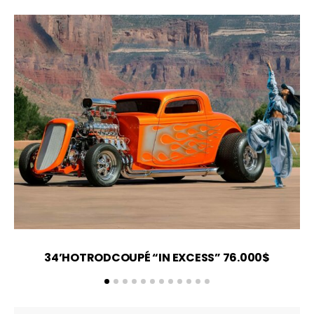
34’HOTRODCOUPÉ “IN EXCESS” 76.000$