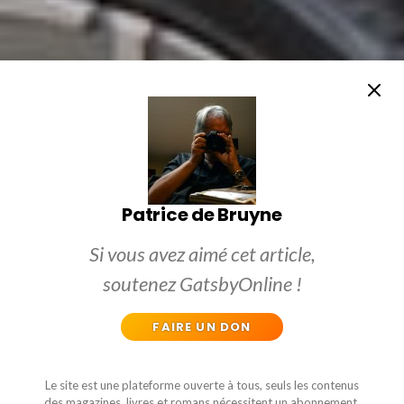
Patrice de Bruyne
Si vous avez aimé cet article,
soutenez GatsbyOnline !
FAIRE UN DON
Le site est une plateforme ouverte à tous, seuls les contenus
des magazines, livres et romans nécessitent un abonnement.