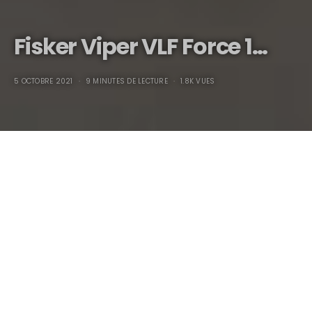
Fisker Viper VLF Force 1…
5 OCTOBRE 2021
9 MINUTES DE LECTURE
1.8K VUES
Fisker Viper VLF Force 1…