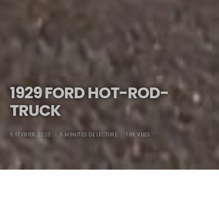
1929 FORD HOT-ROD-
TRUCK
6 FÉVRIER 2023
6 MINUTES DE LECTURE
1.8K VUES
1929 FORD HOT-ROD-