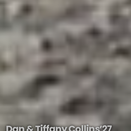
Dan & Tiffany Collins’27