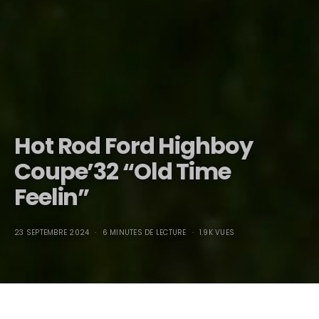
Hot Rod Ford Highboy
Coupe’32 “Old Time
Feelin”
23 SEPTEMBRE 2024
6 MINUTES DE LECTURE
1.9K VUES