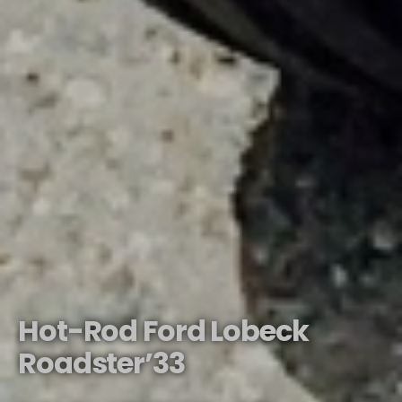
Hot-Rod Ford Lobeck
Roadster’33