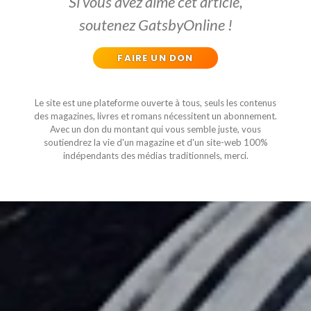
Si vous avez aimé cet article,
soutenez GatsbyOnline !
FAIRE UN DON
Le site est une plateforme ouverte à tous, seuls les contenus
des magazines, livres et romans nécessitent un abonnement.
Avec un don du montant qui vous semble juste, vous
soutiendrez la vie d'un magazine et d'un site-web 100%
indépendants des médias traditionnels, merci.