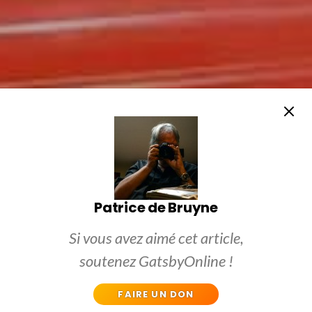
Patrice de Bruyne
Si vous avez aimé cet article,
soutenez GatsbyOnline !
FAIRE UN DON