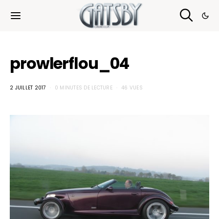
Cookies management panel
prowlerflou_04
2 JUILLET 2017
0 MINUTES DE LECTURE
46 VUES