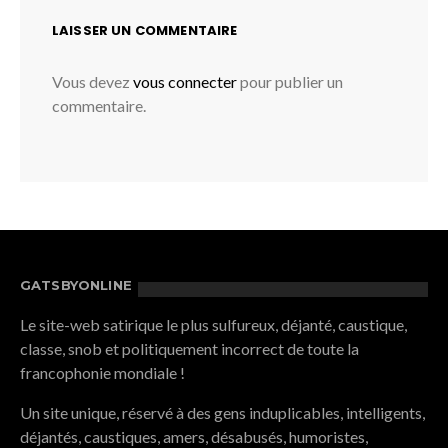
LAISSER UN COMMENTAIRE
Vous devez
vous connecter
pour publier un
commentaire.
GATSBYONLINE
Le site-web satirique le plus sulfureux, déjanté, caustique,
classe, snob et politiquement incorrect de toute la
francophonie mondiale !
Un site unique, réservé à des gens induplicables, intelligents,
déjantés, caustiques, amers, désabusés, humoristes,