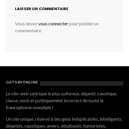
LAISSER UN COMMENTAIRE
Vous devez
vous connecter
pour publier un
commentaire.
GATSBYONLINE
Le site-web satirique le plus sulfureux, déjanté, caustique,
classe, snob et politiquement incorrect de toute la
francophonie mondiale !
Un site unique, réservé à des gens induplicables, intelligents,
déjantés, caustiques, amers, désabusés, humoristes,