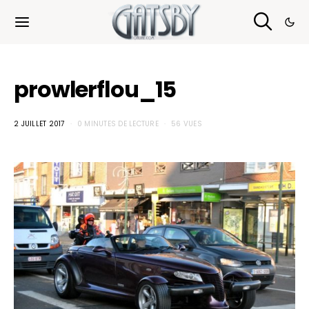
Cookies management panel
prowlerflou_15
2 JUILLET 2017
0 MINUTES DE LECTURE
56 VUES