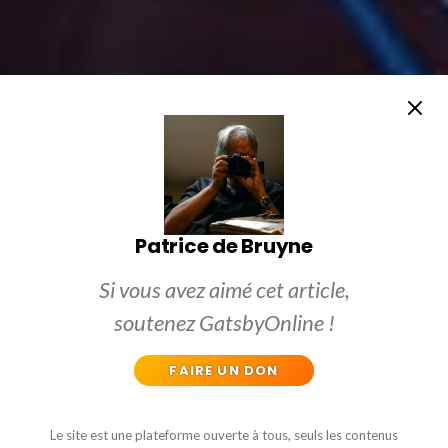
Patrice de Bruyne
Si vous avez aimé cet article,
soutenez GatsbyOnline !
FAIRE UN DON
Le site est une plateforme ouverte à tous, seuls les contenus