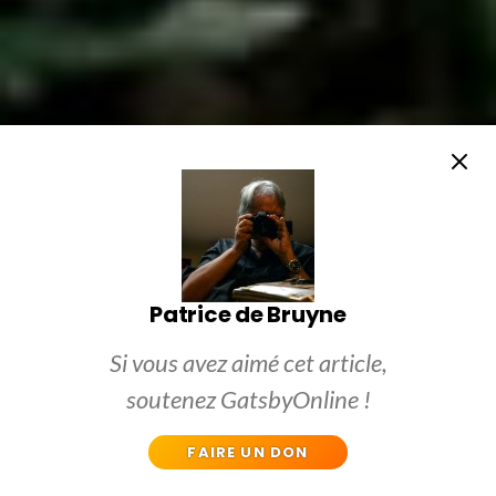
Patrice de Bruyne
Si vous avez aimé cet article,
soutenez GatsbyOnline !
FAIRE UN DON