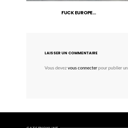
FUCK EUROPE…
LAISSER UN COMMENTAIRE
Vous devez
vous connecter
pour publier u
GATSBYONLINE