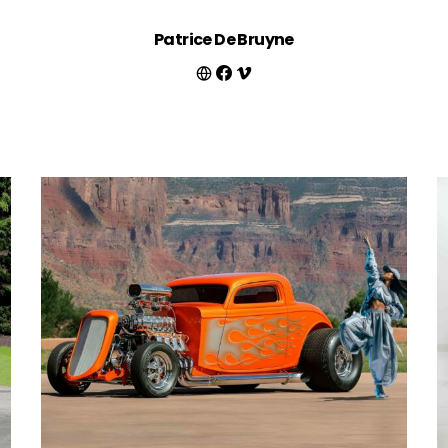
Patrice De Bruyne