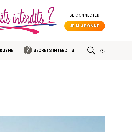
SE CONNECTER
JE M'ABONNE
BRUYNE
SECRETS INTERDITS