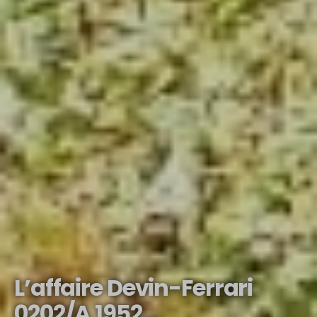
L’affaire Devin-Ferrari
0202/A 1952…