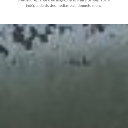
soutiendrez la vie d'un magazine et d'un site-web 100%
indépendants des médias traditionnels, merci.