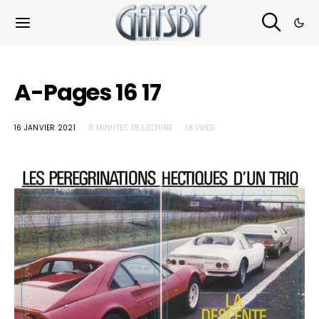
Cookies management panel
A-Pages 16 17
16 JANVIER 2021
0 MINUTES DE LECTURE
18 VUES