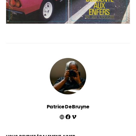
Patrice De Bruyne