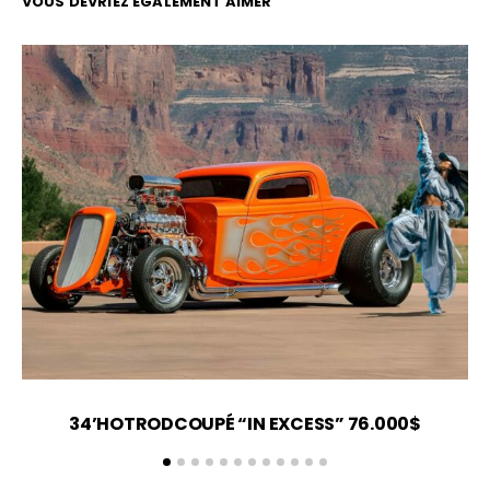
VOUS DEVRIEZ ÉGALEMENT AIMER
34’HOTRODCOUPÉ “IN EXCESS” 76.000$