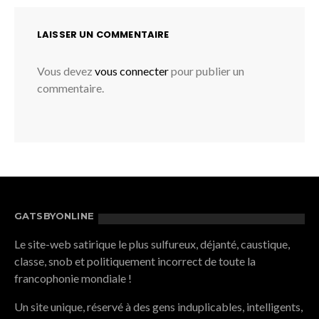
LAISSER UN COMMENTAIRE
Vous devez
vous connecter
pour publier un
commentaire.
GATSBYONLINE
Le site-web satirique le plus sulfureux, déjanté, caustique,
classe, snob et politiquement incorrect de toute la
francophonie mondiale !
Un site unique, réservé à des gens induplicables, intelligents,