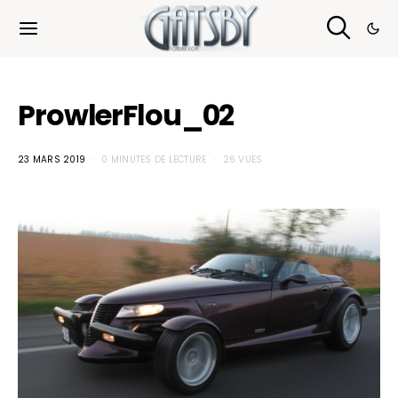
Cookies management panel
ProwlerFlou_02
23 MARS 2019
0 MINUTES DE LECTURE
26 VUES