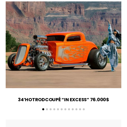
34’HOTRODCOUPÉ “IN EXCESS” 76.000$