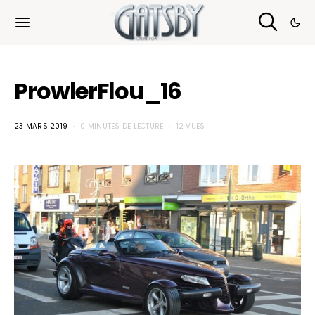
Cookies management panel
ProwlerFlou_16
23 MARS 2019
0 MINUTES DE LECTURE
12 VUES