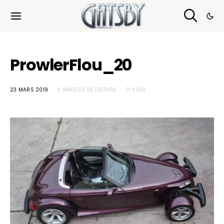
Cookies management panel
ProwlerFlou_20
23 MARS 2019
0 MINUTES DE LECTURE
21 VUES