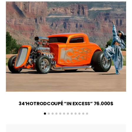
34’HOTRODCOUPÉ “IN EXCESS” 76.000$