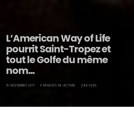
L’American Way of Life
pourrit Saint-Tropez et
tout le Golfe du même
nom…
15 NOVEMBRE 2017
11 MINUTES DE LECTURE
2.8K VUES
L’American Way of Life pourrit Saint-Tropez et tout le
Golfe du même nom…