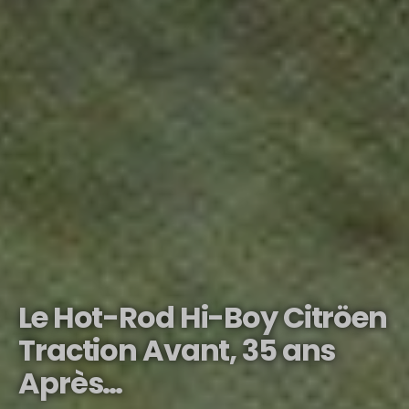
Le Hot-Rod Hi-Boy Citröen
Traction Avant, 35 ans
Après…