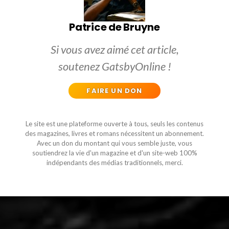
Patrice de Bruyne
Si vous avez aimé cet article,
soutenez GatsbyOnline !
FAIRE UN DON
Le site est une plateforme ouverte à tous, seuls les contenus
des magazines, livres et romans nécessitent un abonnement.
Avec un don du montant qui vous semble juste, vous
soutiendrez la vie d'un magazine et d'un site-web 100%
indépendants des médias traditionnels, merci.