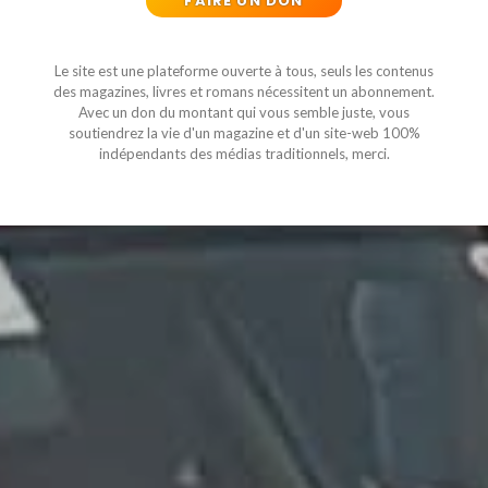
FAIRE UN DON
Le site est une plateforme ouverte à tous, seuls les contenus
des magazines, livres et romans nécessitent un abonnement.
Avec un don du montant qui vous semble juste, vous
soutiendrez la vie d'un magazine et d'un site-web 100%
indépendants des médias traditionnels, merci.