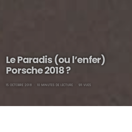
Le Paradis (ou l’enfer)
Porsche 2018 ?
15 OCTOBRE 2018
10 MINUTES DE LECTURE
911 VUES
Le Paradis (ou l’enfer)