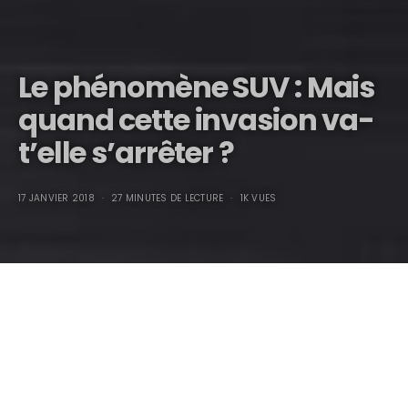
Le phénomène SUV : Mais
quand cette invasion va-
t’elle s’arrêter ?
17 JANVIER 2018
27 MINUTES DE LECTURE
1K VUES
Le phénomène SUV : Mais quand cette
invasion va-t’elle s’arrêter ?
Par Marcel PIROTTE