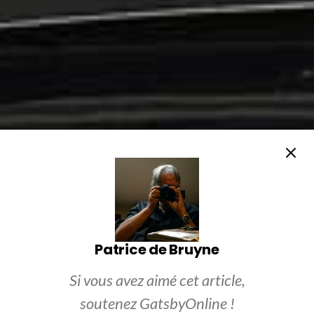
Patrice de Bruyne
Si vous avez aimé cet article,
soutenez GatsbyOnline !