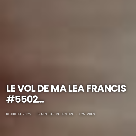
LE VOL DE MA LEA FRANCIS
#5502…
10 JUILLET 2022
15 MINUTES DE LECTURE
1.2M VUES