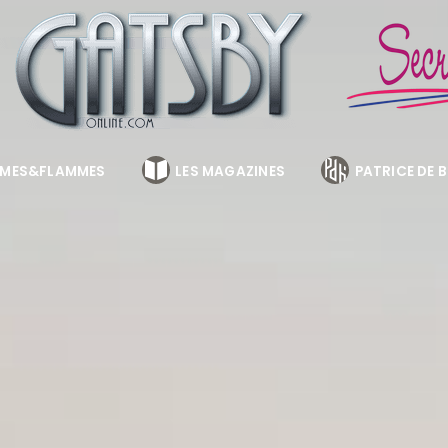
MES&FLAMMES
LES MAGAZINES
PATRICE DE 