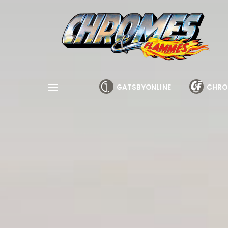
Cookies management panel
GATSBYONLINE
CHRO