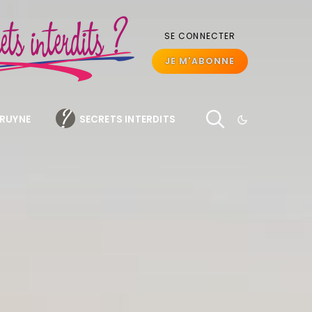
SE CONNECTER
JE M'ABONNE
BRUYNE
SECRETS INTERDITS