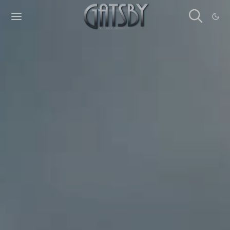
Cookies management panel