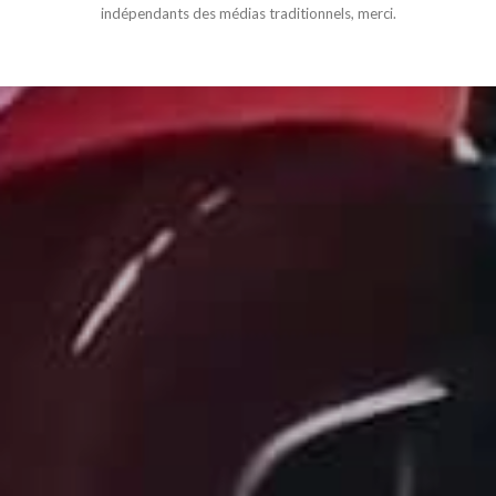
indépendants des médias traditionnels, merci.